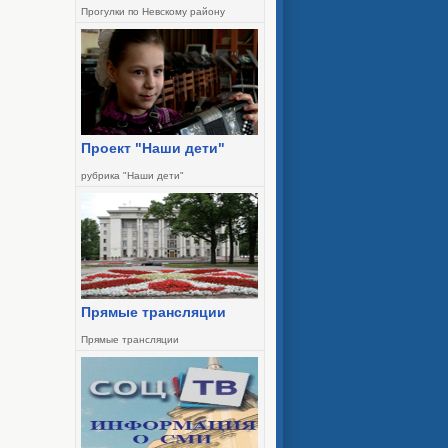
Прогулки по Невскому району
Проект "Наши дети"
рубрика "Наши дети"
Прямые трансляции
Прямые трансляции