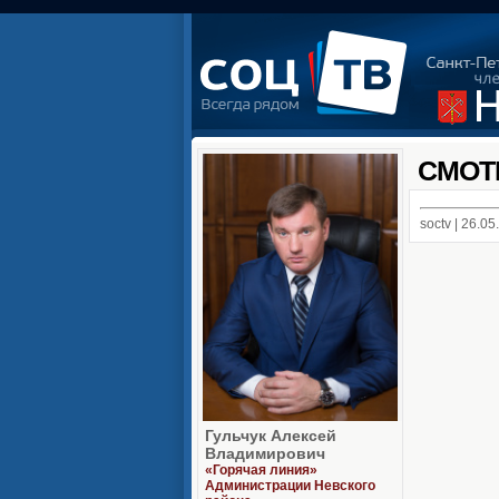
СМОТ
soctv | 26.0
Гульчук Алексей
Владимирович
«Горячая линия»
Администрации Невского