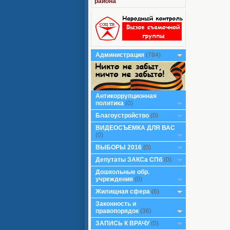
района
Администрация
(784)
Антикоррупционная
политика
(0)
Благоустройство
(0)
ВИДЕОСЪЕМКА ДЛЯ ВАС
(0)
ВЫБОРЫ 2016
(0)
Депутаты ЗАКСа СПб
(0)
Дошкольные обр.
учреждения
(0)
Жилищная сфера
(6)
Законность и
правопорядок
(36)
ЗАПИСЬ К ВРАЧУ
(0)