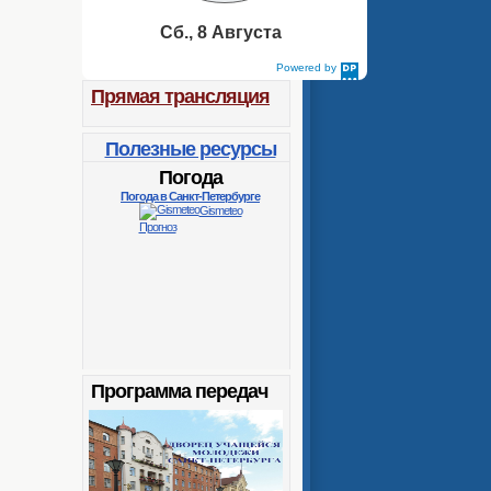
Сб., 8 Августа
Powered by
DaysPedia.com
Прямая трансляция
Полезные ресурсы
Погода
Погода в Санкт-Петербурге
Gismeteo
Прогноз
Программа передач