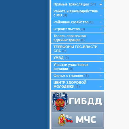
Прямые трансляции
(54)
Работа и взаимодействие
с МО
(0)
Районное хозяйство
(0)
Строительство
(0)
Телеф. справочник
администрации
(0)
ТЕЛЕФОНЫ ГОС.ВЛАСТИ
СПБ
(0)
УМВД
(2)
Участки участковых
полиции
(0)
Фильм о главном
(3)
ЦЕНТР ЗДОРОВОЙ
МОЛОДЕЖИ
(2)