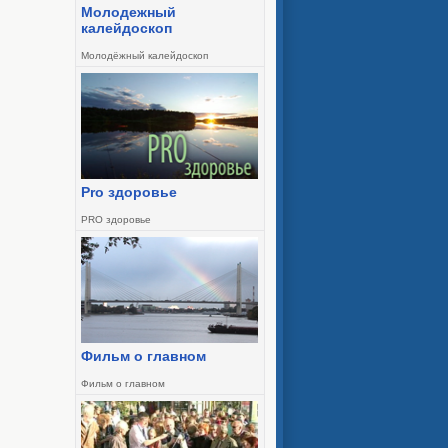
Молодежный
калейдоскоп
Молодёжный калейдоскоп
Pro здоровье
PRO здоровье
Фильм о главном
Фильм о главном