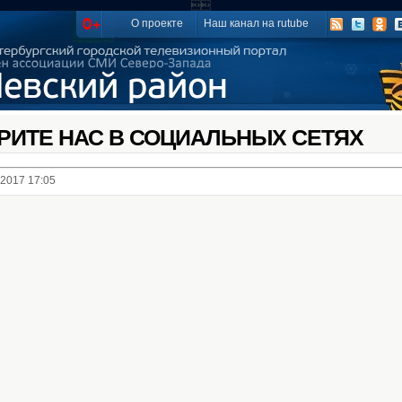

О проекте
Наш канал на rutube
РИТЕ НАС В СОЦИАЛЬНЫХ СЕТЯХ
5.2017 17:05