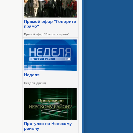
Прямой эфир "Говорите
прямо"
Прямой эфир "Говорите прямо"
Неделя
Неделя (архив)
Прогулки по Невскому
району