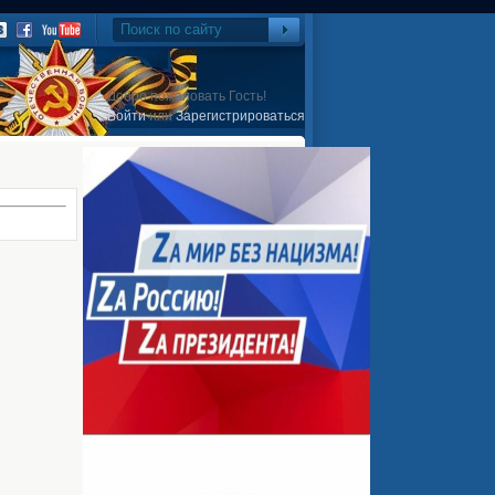
Добро пожаловать Гость!
Войти
или
Зарегистрироваться