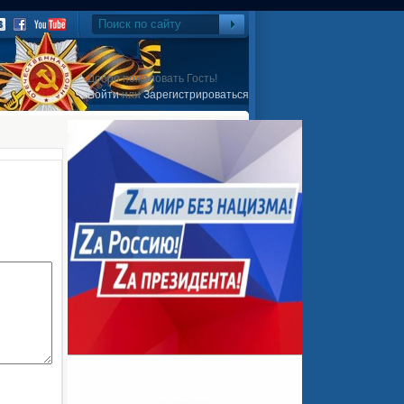
Добро пожаловать Гость!
Войти
или
Зарегистрироваться