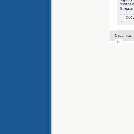
програм
бюджета
Обс
Страницы:
28