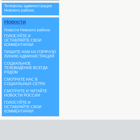
Телефоны администрации
Невского района
Новости
Новости Невского района
ГОЛОСУЙТЕ И
ОСТАВЛЯЙТЕ СВОИ
КОММЕНТАРИИ
ПИШИТЕ НАМ НА ГОРЯЧУЮ
ЛИНИЮ АДМИНИСТРАЦИЙ
СОЦИАЛЬНОЕ
ТЕЛЕВИДЕНИЕ ВСЕГДА
РЯДОМ
СМОТРИТЕ НАС В
СОЦИАЛЬНЫХ СЕТЯХ
СМОТРИТЕ И ЧИТАЙТЕ
НОВОСТИ РОССИИ
ГОЛОСУЙТЕ И
ОСТАВЛЯЙТЕ СВОИ
КОММЕНТАРИИ